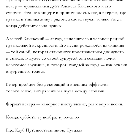
вечер — музыкальный дуэт Алексея Каневского и его
супруги. Это не концерт в привычном смысле, а встреча, где
музыка и тишина живут рядом, а слова звучат только тогда,
когда действительно нужны.
Алексей Каневский — автор, исполнитель и человек редкой
музыкальной искренности. Его песни рождаются из тишины
— той самой, которая становится пространством для чувств
и смысла. В дуэте со своей супругой они создают почти
невесомое звучание, в котором каждый аккорд — как отклик
внутреннего голоса.
Вечер пройдёт без декораций и внешних эффектов —
только голос, гитара и живая пауза между словами.
Формат вечера
— камерное выступление, разговор и песни.
Когда:
суббота, 15 ноября, 19:00–21:00
Где:
Клуб Путешественников, Суздаль