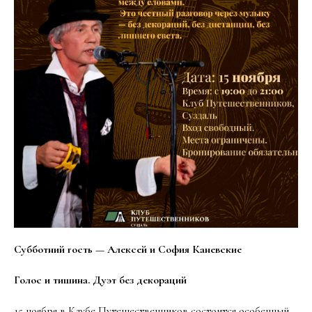
Субботний гость — Алексей и София Каневские
Голос и тишина. Дуэт без декораций
15 ноября в Клубе Путешественников состоится особенный