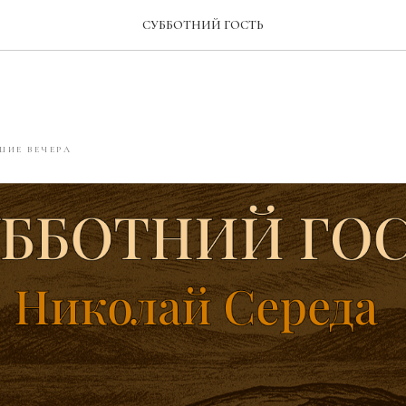
СУББОТНИЙ ГОСТЬ
ереда
ИЕ ВЕЧЕРА