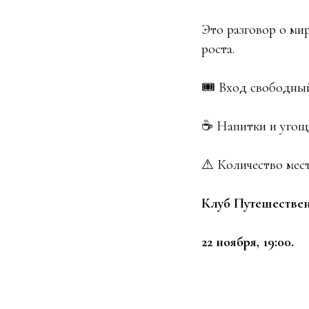
Это разговор о мир
роста.
🎟 Вход свободны
☕ Напитки и угощ
⚠ Количество мест
Клуб Путешествен
22 ноября, 19:00.