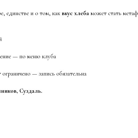
е, единстве и о том, как
вкус хлеба
может стать метаф
й
ение — по меню клуба
 ограничено — запись обязательна
ников, Суздаль.