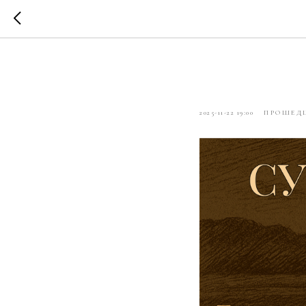
Николай С
2025-11-22 19:00
ПРОШЕДШ